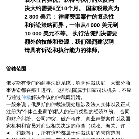
表示任何担忧。获得可执行的法院判
决大约需要6至10个月。 国家税最高为
2 800 美元； 律师费因案件的复杂性
和诉讼策略而异，一审从4 000 美元到
10 000 美元不等。 执行法院判决需要
额外的技能和资源，我们强烈建议聘
请具有诉讼和执行能力的律师。
管辖范围
俄罗斯有专门的商事法庭系统，称为仲裁法庭，大部分商
事诉讼都在那里进行。 这些法院属于国家司法机关，不应
与通过
仲裁
解决争议的仲裁庭混淆。
一般来说，俄罗斯的仲裁法院处理涉及法人实体以及正式
注册为“个体企业家”的私人的任何类型的经济纠纷。 合同
和财产纠纷、公司冲突、破产程序、商业声誉案件以及国
家机构和官员对商业相关决定的审查（税收、海关、许
可、罚款等），所有这些都属于仲裁法庭的管辖范围。