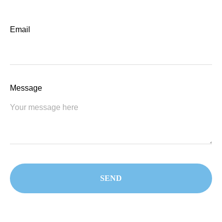
Email
Message
SEND