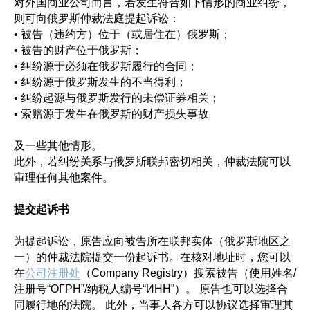
对外国商业公司而言，若发生符合如下情形的商业纠纷，
则可向俄罗斯仲裁法庭提起诉讼：
• 被告（违约方）位于（或居住在）俄罗斯；
• 被告的财产位于俄罗斯；
• 纠纷源于必须在俄罗斯履行的合同；
• 纠纷源于俄罗斯发生的不当得利；
• 纠纷起源与俄罗斯发行的未偿证券相关；
• 索赔源于发生在俄罗斯的财产损失事故
及一些其他情形。
此外，若纠纷关系与俄罗斯联邦密切相关，仲裁法院可以
审理任何其他案件。
提交起诉书
为提起诉讼，原告应向被告所在联邦实体（俄罗斯地区之
一）的仲裁法院提交一份起诉书。在核对地址时，您可以
在
公司注册处
（Company Registry）搜索被告（使用姓名/
注册号“ОГРН”/纳税人编号“ИНН”）。 原告也可以选择合
同履行地的法院。 此外，当事人各方可以协议选择审理其