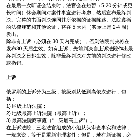
在最后一次听证会结束时，法官会在短暂（5-20 分钟或更
长时间）休会期间对案件事宜进行考虑，然后宣布最终判
决。完整的书面判决连同其所依据的证据陈述、法院遵循
的法律规范和其他论证，将在 5 天内（实际上是 2-4 周）
发出。
除非有上诉（必须在 30 天内完成），否则法院判决将在
发布30 天后生效。如有上诉，先前判决自上诉法院作出最
终判决之日起生效，除非最终判决对先前的判决进行修改
或撤销。
上诉
俄罗斯的上诉分为三级，按级别从低到高依次进行，包
括：
1) 区级上诉法院；
2) 地级最高上诉法院（最高上诉）；
3) 最高法院商事庭（“二级最高上诉”）。
在上诉法院，三名法官组成的小组从头审查事实和法律，
一般来说，等于是重新审理案件；但是，若有新证据，必